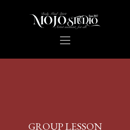
GROUP LESSON