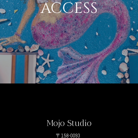
ACCESS
Mojo Studio
〒158-0093